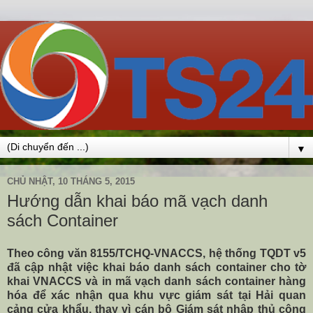
▼
CHỦ NHẬT, 10 THÁNG 5, 2015
Hướng dẫn khai báo mã vạch danh
sách Container
Theo công văn 8155/TCHQ-VNACCS, hệ thống TQDT v5
đã cập nhật việc khai báo danh sách container cho tờ
khai VNACCS và in mã vạch danh sách container hàng
hóa để xác nhận qua khu vực giám sát tại Hải quan
cảng cửa khẩu, thay vì cán bộ Giám sát nhập thủ công