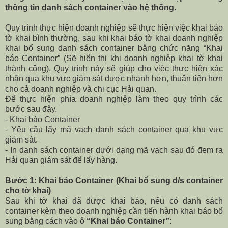
thông tin danh sách container vào hệ thống.
Quy trình thực hiện doanh nghiệp sẽ thực hiện việc khai báo
tờ khai bình thường, sau khi khai báo tờ khai doanh nghiệp
khai bổ sung danh sách container bằng chức năng “Khai
báo Container” (Sẽ hiển thị khi doanh nghiệp khai tờ khai
thành công). Quy trình này sẽ giúp cho việc thực hiện xác
nhận qua khu vực giám sát được nhanh hơn, thuận tiện hơn
cho cả doanh nghiệp và chi cục Hải quan.
Để thực hiện phía doanh nghiệp làm theo quy trình các
bước sau đây.
- Khai báo Container
- Yêu cầu lấy mã vạch danh sách container qua khu vực
giám sát.
- In danh sách container dưới dạng mã vạch sau đó đem ra
Hải quan giám sát để lấy hàng.
Bước 1: Khai báo Container
(Khai bổ sung d/s container
cho tờ khai)
Sau khi tờ khai đã được khai báo, nếu có danh sách
container kèm theo doanh nghiệp cần tiến hành khai báo bổ
sung bằng cách vào ô
“Khai báo Container”
: