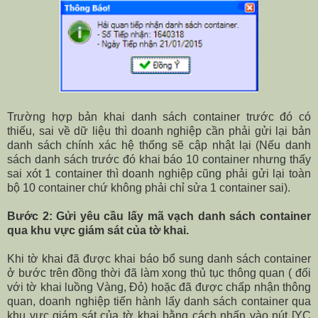
Trường hợp bản khai danh sách container trước đó có
thiếu, sai về dữ liệu thì doanh nghiệp cần phải gửi lại bản
danh sách chính xác hệ thống sẽ cập nhật lại (Nếu danh
sách danh sách trước đó khai báo 10 container nhưng thấy
sai xót 1 container thì doanh nghiệp cũng phải gửi lại toàn
bộ 10 container chứ không phải chỉ sửa 1 container sai).
Bước 2: Gửi yêu cầu lấy mã vạch danh sách container
qua khu vực giám sát của tờ khai.
Khi tờ khai đã được khai báo bổ sung danh sách container
ở bước trên đồng thời đã làm xong thủ tục thông quan ( đối
với tờ khai luồng Vàng, Đỏ) hoặc đã được chấp nhận thông
quan, doanh nghiệp tiến hành lấy danh sách container qua
khu vực giám sát của tờ khai bằng cách nhấn vào nút [YC