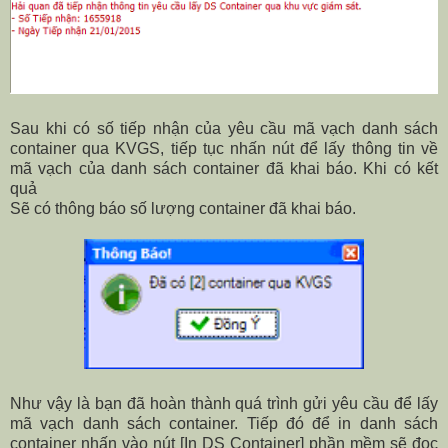
Sau khi có số tiếp nhận của yêu cầu mã vạch danh sách
container qua KVGS, tiếp tục nhấn nút để lấy thông tin về
mã vạch của danh sách container đã khai báo. Khi có kết
quả
Sẽ có thông báo số lượng container đã khai báo.
Như vậy là bạn đã hoàn thành quá trình gửi yêu cầu để lấy
mã vạch danh sách container. Tiếp đó để in danh sách
container nhấn vào nút [In DS Container] phần mềm sẽ đọc