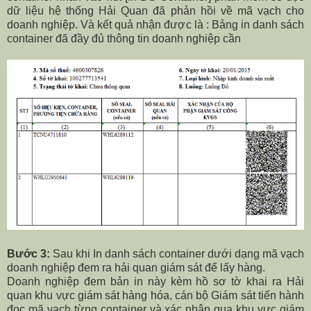
dữ liệu hệ thống Hải Quan đã phản hồi về mã vạch cho
doanh nghiệp. Và kết quả nhận được là : Bảng in danh sách
container đã đầy đủ thông tin doanh nghiệp cần
Bước 3:
Sau khi In danh sách container dưới dạng mã vạch
doanh nghiệp đem ra hải quan giám sát để lấy hàng.
Doanh nghiệp đem bản in này kèm hồ sơ tờ khai ra Hải
quan khu vực giám sát hàng hóa, cán bộ Giám sát tiến hành
đọc mã vạch từng container và xác nhận qua khu vực giám