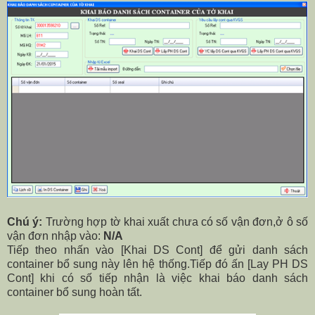
Chú ý:
Trường hợp tờ khai xuất chưa có số vận đơn,ở ô số
vận đơn nhập vào:
N/A
Tiếp theo nhấn vào [Khai DS Cont] để gửi danh sách
container bổ sung này lên hệ thống.Tiếp đó ấn [Lay PH DS
Cont] khi có số tiếp nhận là việc khai báo danh sách
container bổ sung hoàn tất.