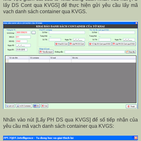
lấy DS Cont qua KVGS] để thực hiện gửi yêu cầu lấy mã
vạch danh sách container qua KVGS.
Nhấn vào nút [Lấy PH DS qua KVGS] để số tiếp nhận của
yêu cầu mã vạch danh sách container qua KVGS: