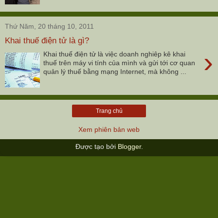
Thứ Năm, 20 tháng 10, 2011
Khai thuế điện tử là gì?
›
Khai thuế điện tử là việc doanh nghiêp kê khai
thuế trên máy vi tính của mình và gửi tới cơ quan
quản lý thuế bằng mạng Internet, mà không ...
Trang chủ
Xem phiên bản web
Được tạo bởi
Blogger
.